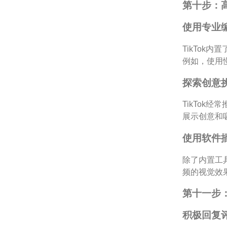
第十步：
使用专业
TikTo
例如，使用
探索创意
TikTo
展示创意和
使用软件
除了内置工
频的视觉效
第十一步
积极回复